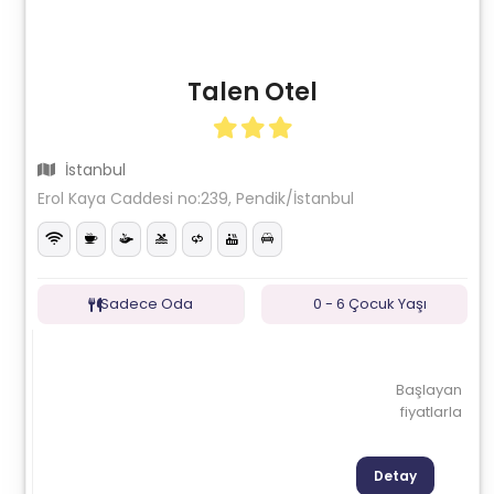
Talen Otel
İstanbul
Erol Kaya Caddesi no:239, Pendik/İstanbul
Sadece Oda
0 - 6 Çocuk Yaşı
Başlayan
fiyatlarla
Detay