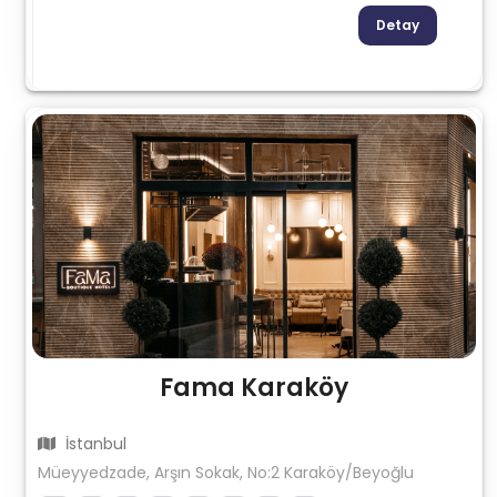
Detay
Fama Karaköy
İstanbul
Müeyyedzade, Arşın Sokak, No:2 Karaköy/Beyoğlu