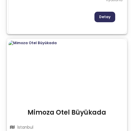
Detay
Mimoza Otel Büyükada
İstanbul