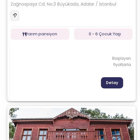
Zağnospaşa Cd. No:3 Büyükada, Adalar / İstanbul
Yarım pansiyon
0 - 6 Çocuk Yaşı
Başlayan
fiyatlarla
Detay