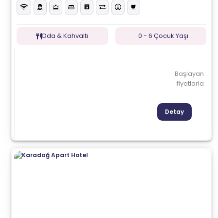
Oda & Kahvaltı
0 - 6 Çocuk Yaşı
Başlayan
fiyatlarla
Detay