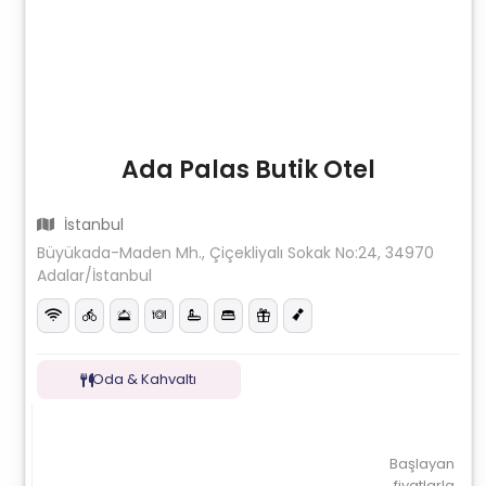
Ada Palas Butik Otel
İstanbul
Büyükada-Maden Mh., Çiçekliyalı Sokak No:24, 34970
Adalar/İstanbul
Oda & Kahvaltı
Başlayan
fiyatlarla