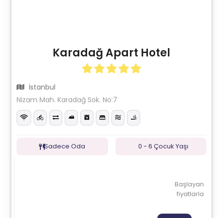
Karadağ Apart Hotel
İstanbul
Nizam Mah. Karadağ Sok. No:7
Sadece Oda
0 - 6 Çocuk Yaşı
Başlayan
fiyatlarla