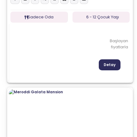
Sadece Oda
6 - 12 Çocuk Yaşı
Başlayan
fiyatlarla
Detay