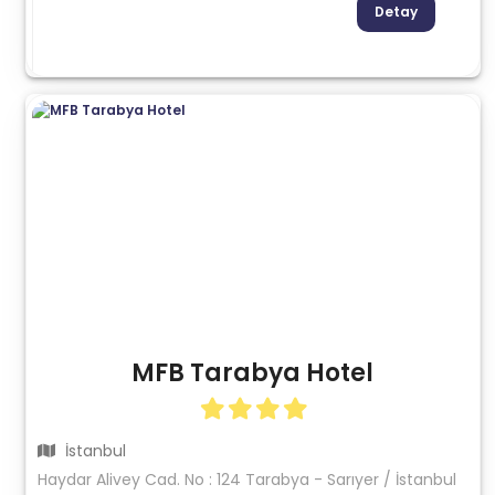
Detay
MFB Tarabya Hotel
İstanbul
Haydar Alivey Cad. No : 124 Tarabya - Sarıyer / İstanbul