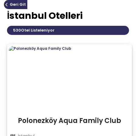
Geri Git
İstanbul Otelleri
530
Otel Listeleniyor
Polonezköy Aqua Family Club