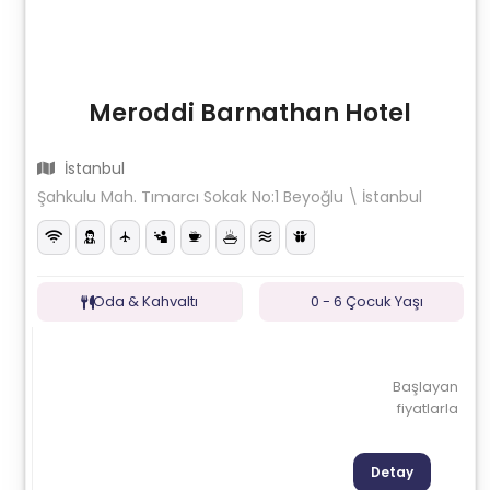
Meroddi Barnathan Hotel
İstanbul
Şahkulu Mah. Tımarcı Sokak No:1 Beyoğlu \ İstanbul
Oda & Kahvaltı
0 - 6 Çocuk Yaşı
Başlayan
fiyatlarla
Detay