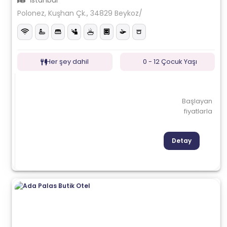
İstanbul
Polonez, Kuşhan Çk., 34829 Beykoz/
Her şey dahil
0 - 12 Çocuk Yaşı
Başlayan
fiyatlarla
Detay