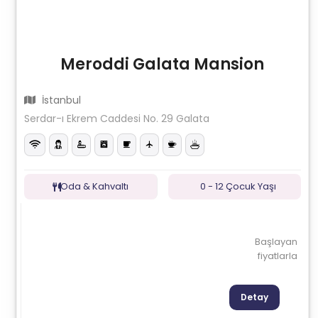
Meroddi Galata Mansion
İstanbul
Serdar-ı Ekrem Caddesi No. 29 Galata
Oda & Kahvaltı
0 - 12 Çocuk Yaşı
Başlayan
fiyatlarla
Detay