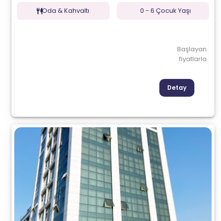
Oda & Kahvaltı
0 - 6 Çocuk Yaşı
Başlayan
fiyatlarla
Detay