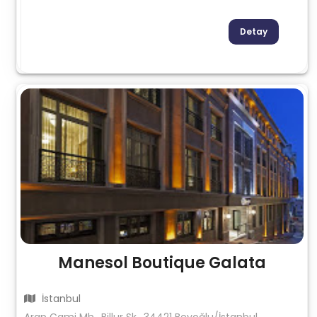
Detay
Manesol Boutique Galata
İstanbul