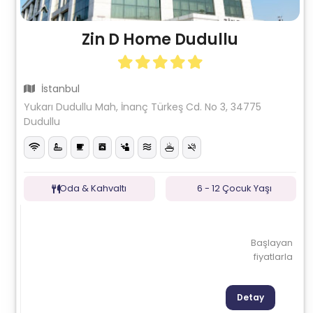
Zin D Home Dudullu
İstanbul
Yukarı Dudullu Mah, İnanç Türkeş Cd. No 3, 34775
Dudullu
Oda & Kahvaltı
6 - 12 Çocuk Yaşı
Başlayan
fiyatlarla
Detay