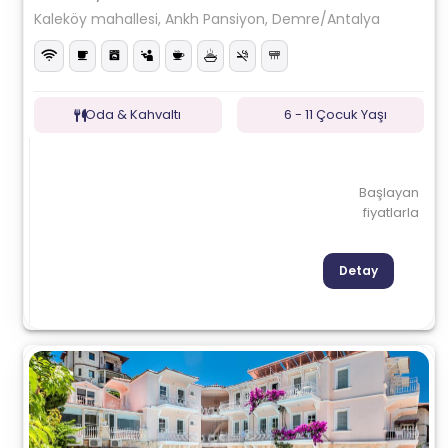
Kaleköy mahallesi, Ankh Pansiyon, Demre/Antalya
Oda & Kahvaltı
6 - 11 Çocuk Yaşı
Başlayan
fiyatlarla
Detay