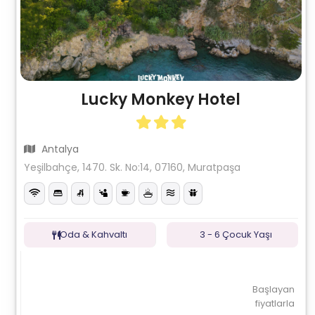
Lucky Monkey Hotel
Antalya
Yeşilbahçe, 1470. Sk. No:14, 07160, Muratpaşa
Oda & Kahvaltı
3 - 6 Çocuk Yaşı
Başlayan
fiyatlarla