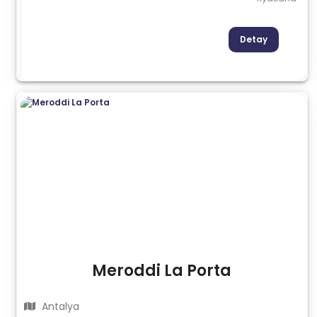
Detay
Meroddi La Porta
Antalya