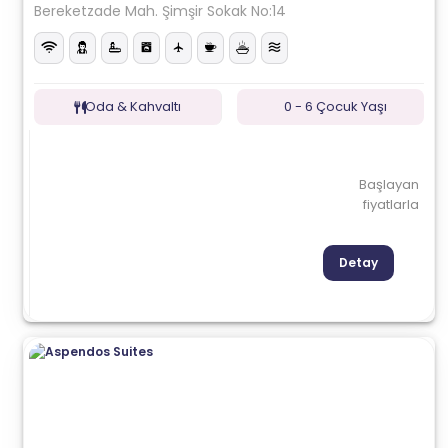
Bereketzade Mah. Şimşir Sokak No:14
Oda & Kahvaltı
0 - 6 Çocuk Yaşı
Başlayan
fiyatlarla
Detay