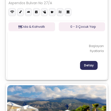
Aspendos Bulvarı No 27/A
Oda & Kahvaltı
0 - 3 Çocuk Yaşı
Başlayan
fiyatlarla
Detay