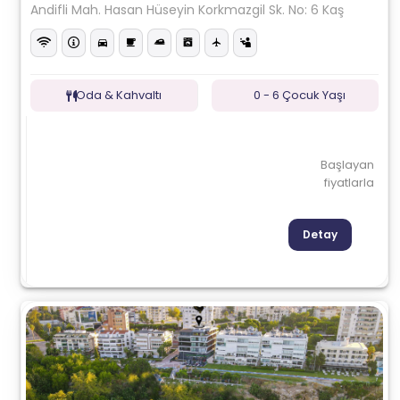
Andifli Mah. Hasan Hüseyin Korkmazgil Sk. No: 6 Kaş
Oda & Kahvaltı
0 - 6 Çocuk Yaşı
Başlayan
fiyatlarla
Detay