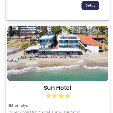
Detay
Sun Hotel
Antalya
Güller Pınarı Mah.Ahmet Tokuş Bulv No:24