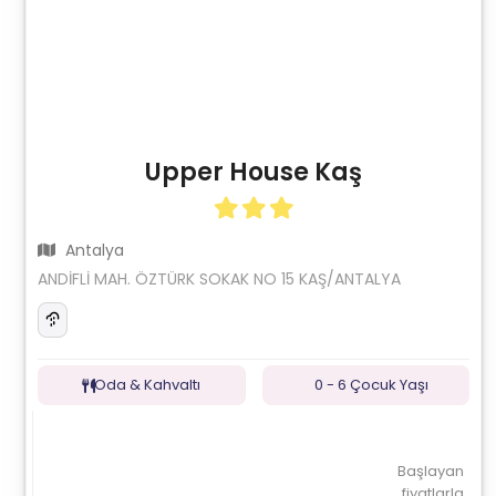
Upper House Kaş
Antalya
ANDİFLİ MAH. ÖZTÜRK SOKAK NO 15 KAŞ/ANTALYA
Oda & Kahvaltı
0 - 6 Çocuk Yaşı
Başlayan
fiyatlarla