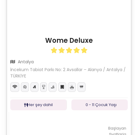
Wome Deluxe
Antalya
İncekum Tabiat Parkı No: 2 Avsallar – Alanya / Antalya /
TÜRKİYE
Her şey dahil
0 - 11 Çocuk Yaşı
Başlayan
fiyatlarla