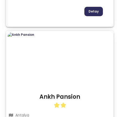
Detay
Ankh Pansion
Antalya