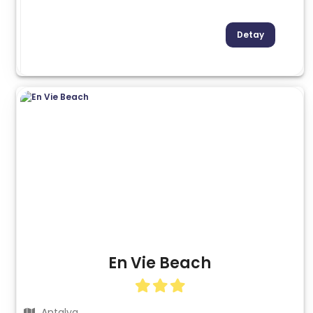
Detay
En Vie Beach
Antalya