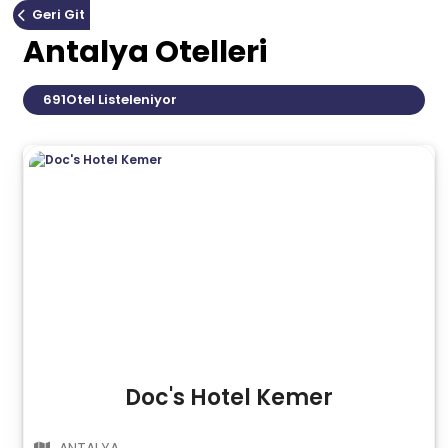
Geri Git
Antalya Otelleri
691
Otel Listeleniyor
Doc's Hotel Kemer