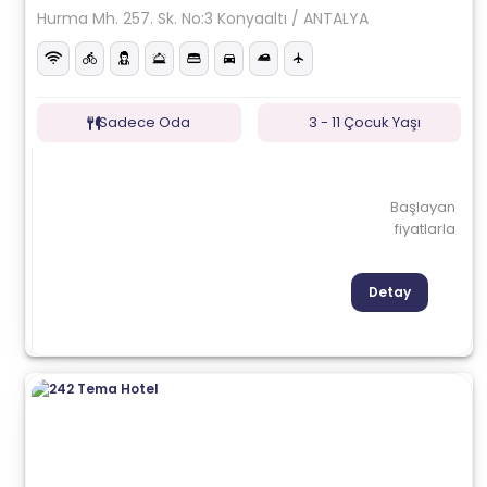
Hurma Mh. 257. Sk. No:3 Konyaaltı / ANTALYA
Sadece Oda
3 - 11 Çocuk Yaşı
Başlayan
fiyatlarla
Detay