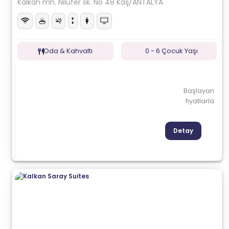
Kalkan mh. Nilüfer sk. No 48 Kaş/ANTALYA
Oda & Kahvaltı
0 - 6 Çocuk Yaşı
Başlayan
fiyatlarla
Detay