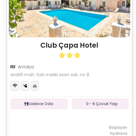
Club Çapa Hotel
Antalya
andifli mah. Sait mekki esen sok. no 8
Sadece Oda
0 - 6 Çocuk Yaşı
Başlayan
fiyatlarla