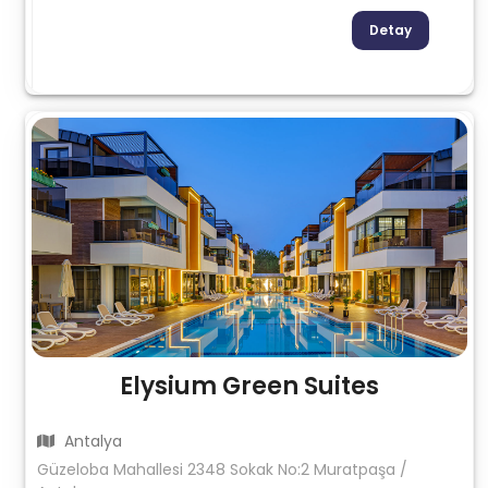
Detay
Elysium Green Suites
Antalya
Güzeloba Mahallesi 2348 Sokak No:2 Muratpaşa /