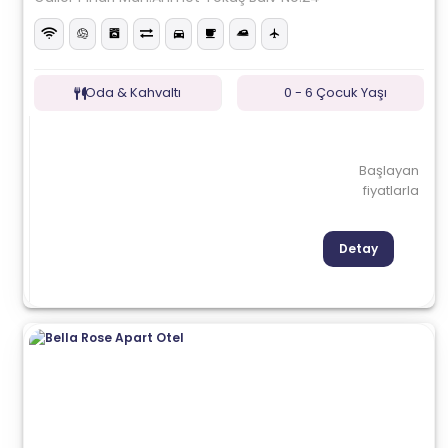
Oda & Kahvaltı
0 - 6 Çocuk Yaşı
Başlayan
fiyatlarla
Detay