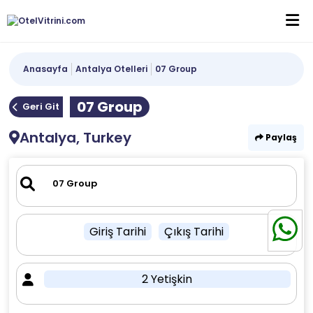
Anasayfa
Antalya Otelleri
07 Group
07 Group
Geri Git
Antalya, Turkey
Paylaş
Giriş Tarihi
Çıkış Tarihi
2 Yetişkin