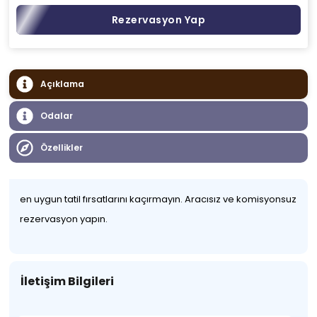
Rezervasyon Yap
Açıklama
Odalar
Özellikler
en uygun tatil fırsatlarını kaçırmayın. Aracısız ve komisyonsuz
rezervasyon yapın.
İletişim Bilgileri