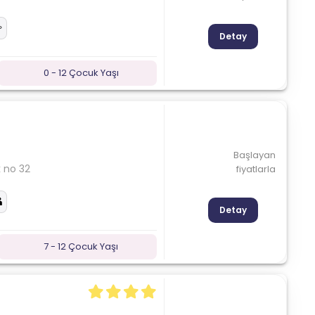
Detay
0 - 12 Çocuk Yaşı
Başlayan
k no 32
fiyatlarla
Detay
7 - 12 Çocuk Yaşı