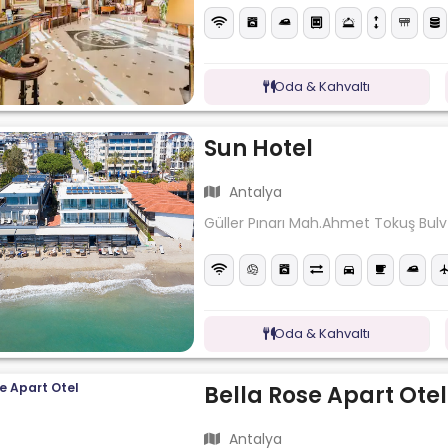
Oda & Kahvaltı
Sun Hotel
Antalya
Güller Pınarı Mah.Ahmet Tokuş Bulv
Oda & Kahvaltı
Bella Rose Apart Otel
Antalya