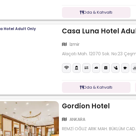
Oda & Kahvaltı
Casa Luna Hotel Adul
İzmir
Alaçatı Mah. 12070 Sok. No:23 Çeş
Oda & Kahvaltı
Gordion Hotel
ANKARA
REMZİ OĞUZ ARIK MAH. BÜKLÜM CAD.