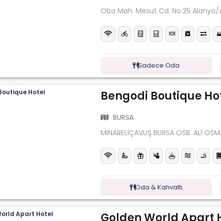
Oba Mah. Mesut Cd. No:25 Alanya/
Sadece Oda
Bengodi Boutique Ho
BURSA
MİNARELİÇAVUŞ BURSA OSB. ALİ OS
Oda & Kahvaltı
Golden World Apart 