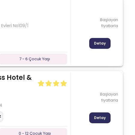
Başlayan
vleri No109/1
fiyatlarla
Detay
7 - 6 Çocuk Yaşı
s Hotel &
Başlayan
fiyatlarla
:4
Detay
0 - 12 Çocuk Yaşı