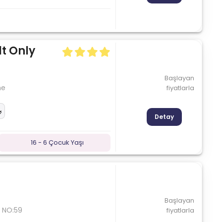
t Only
Başlayan
me
fiyatlarla
Detay
16 - 6 Çocuk Yaşı
Başlayan
 NO:59
fiyatlarla