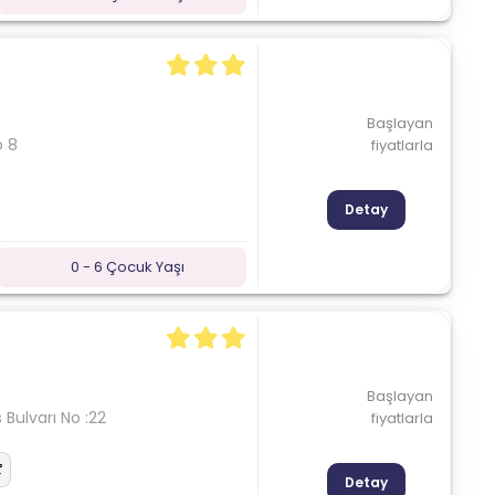
Başlayan
o 8
fiyatlarla
Detay
0 - 6 Çocuk Yaşı
Başlayan
 Bulvarı No :22
fiyatlarla
Detay