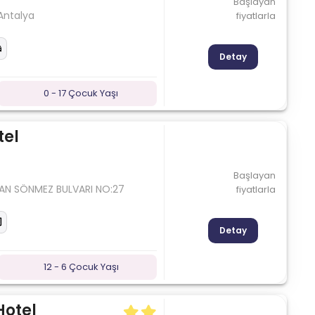
Başlayan
Antalya
fiyatlarla
Detay
0 - 17 Çocuk Yaşı
tel
Başlayan
MAN SÖNMEZ BULVARI NO:27
fiyatlarla
Detay
12 - 6 Çocuk Yaşı
Hotel