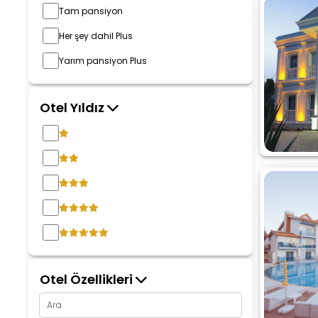
Tam pansiyon
Her şey dahil Plus
Yarım pansiyon Plus
Otel Yıldız
Otel Özellikleri