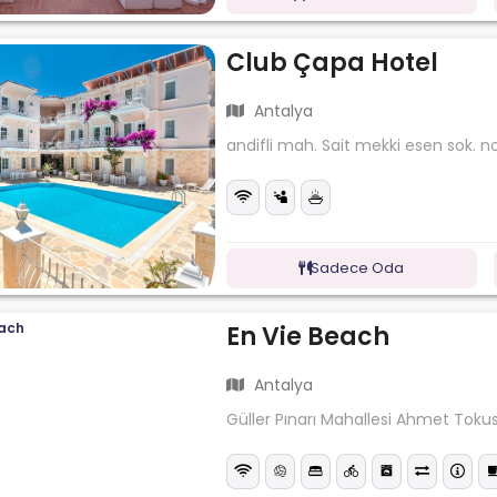
Club Çapa Hotel
Antalya
andifli mah. Sait mekki esen sok. n
Sadece Oda
En Vie Beach
Antalya
Güller Pınarı Mahallesi Ahmet Tokus