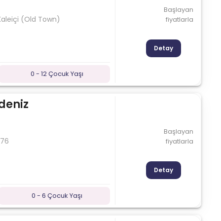
Başlayan
Kaleiçi (Old Town)
fiyatlarla
Detay
0 - 12 Çocuk Yaşı
deniz
Başlayan
 76
fiyatlarla
Detay
0 - 6 Çocuk Yaşı