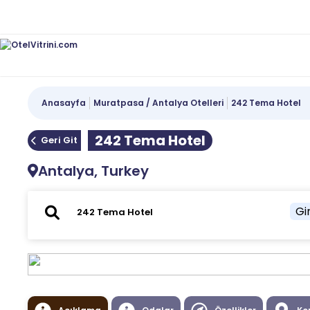
Anasayfa
Muratpasa / Antalya Otelleri
242 Tema Hotel
242 Tema Hotel
Geri Git
Antalya, Turkey
Gir