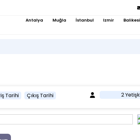
Antalya
Muğla
İstanbul
Izmir
Balikesi
2 Yetişk
iş Tarihi
Çıkış Tarihi