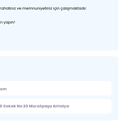
 rahatınız ve memnuniyetiniz için çalışmaktadır.
en yapın!
.com
70 Sokak No:20 Muratpaşa Antalya