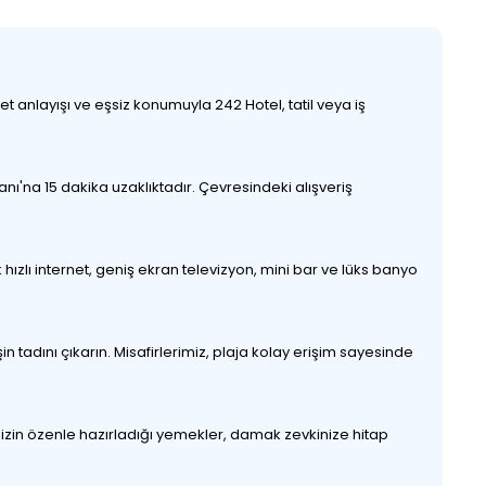
 anlayışı ve eşsiz konumuyla 242 Hotel, tatil veya iş
ı'na 15 dakika uzaklıktadır. Çevresindeki alışveriş
 hızlı internet, geniş ekran televizyon, mini bar ve lüks banyo
n tadını çıkarın. Misafirlerimiz, plaja kolay erişim sayesinde
mizin özenle hazırladığı yemekler, damak zevkinize hitap