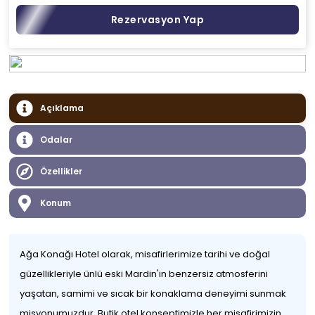
Rezervasyon Yap
Açıklama
Odalar
Özellikler
Konum
Ağa Konağı Hotel olarak, misafirlerimize tarihi ve doğal
güzellikleriyle ünlü eski Mardin'in benzersiz atmosferini
yaşatan, samimi ve sıcak bir konaklama deneyimi sunmak
misyonumuzdur. Butik otel konseptimizle her misafirimizin