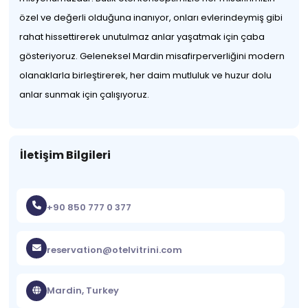
özel ve değerli olduğuna inanıyor, onları evlerindeymiş gibi
rahat hissettirerek unutulmaz anlar yaşatmak için çaba
gösteriyoruz. Geleneksel Mardin misafirperverliğini modern
olanaklarla birleştirerek, her daim mutluluk ve huzur dolu
anlar sunmak için çalışıyoruz.
İletişim Bilgileri
+90 850 777 0 377
reservation@otelvitrini.com
Mardin, Turkey