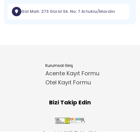
Gül Mah. 273 Gürül Sk. No: 7 Artuklu/Mardin
Kurumsal Giriş
Acente Kayıt Formu
Otel Kayıt Formu
Bizi Takip Edin
Copyright 2025
ElektraWeb