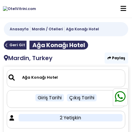
Anasayfa
Mardin / Otelleri
Ağa Konağı Hotel
Ağa Konağı Hotel
Geri Git
Mardin, Turkey
Paylaş
Giriş Tarihi
Çıkış Tarihi
2 Yetişkin