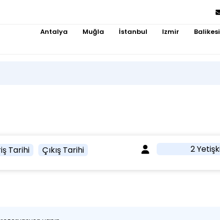
Antalya
Muğla
İstanbul
Izmir
Balikesi
2 Yetişk
iş Tarihi
Çıkış Tarihi