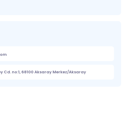
.com
ey Cd. no:1, 68100 Aksaray Merkez/Aksaray