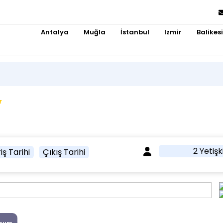
Antalya
Muğla
İstanbul
Izmir
Balikesi
2 Yetişk
iş Tarihi
Çıkış Tarihi