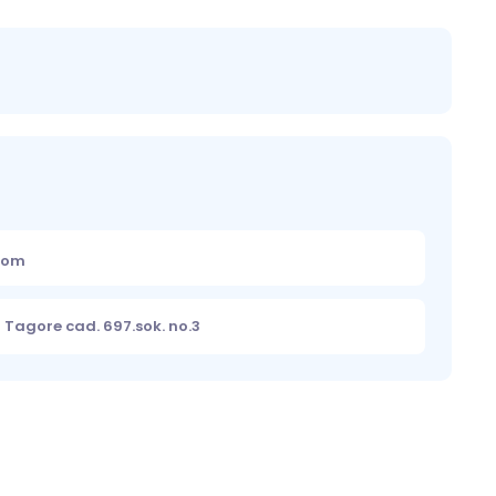
.com
Tagore cad. 697.sok. no.3