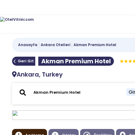
Anasayfa
Ankara Otelleri
Akman Premium Hotel
Akman Premium Hotel
Geri Git
Ankara, Turkey
Gir