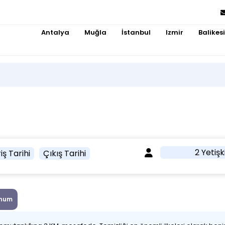
Antalya
Muğla
İstanbul
Izmir
Balikesi
2 Yetişk
iş Tarihi
Çıkış Tarihi
num