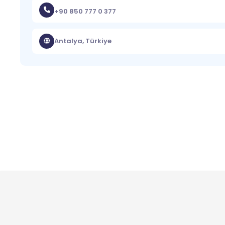
+90 850 777 0 377
Antalya, Türkiye