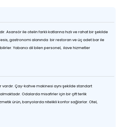
Asansör ile otelin farklı katlarına hızlı ve rahat bir şekilde
r. Tesis, gastronomi alanında bir restoran ve üç adet bar ile
lirler. Yabancı dil bilen personel, ilave hizmetler
 vardır. Çay-kahve makinesi aynı şekilde standart
aktadır. Odalarda misafirler için bir çift terlik
ik ürün, banyolarda nitelikli konfor sağlarlar. Otel,