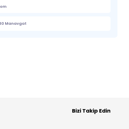
.com
7330 Manavgat
Bizi Takip Edin