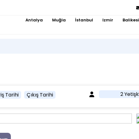
Antalya
Muğla
İstanbul
Izmir
Balikesi
2 Yetişk
iş Tarihi
Çıkış Tarihi