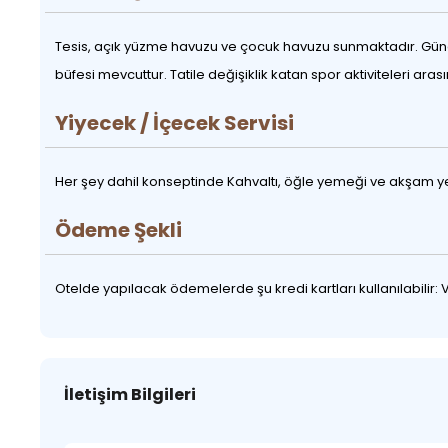
Tesis, açık yüzme havuzu ve çocuk havuzu sunmaktadır. Güneş
büfesi mevcuttur. Tatile değişiklik katan spor aktiviteleri ar
Yiyecek / İçecek Servisi
Her şey dahil konseptinde Kahvaltı, öğle yemeği ve akşam yem
Ödeme Şekli
Otelde yapılacak ödemelerde şu kredi kartları kullanılabilir:
İletişim Bilgileri