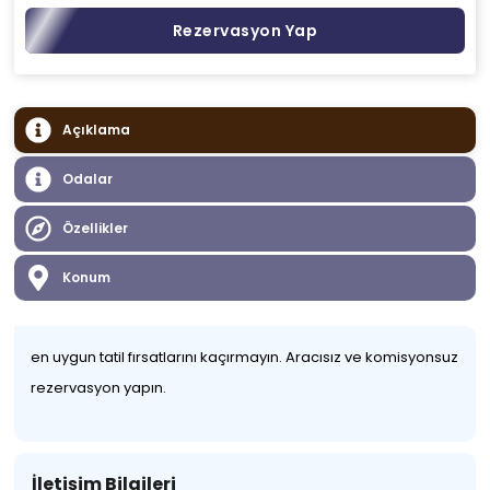
Rezervasyon Yap
Açıklama
Odalar
Özellikler
Konum
en uygun tatil fırsatlarını kaçırmayın. Aracısız ve komisyonsuz
rezervasyon yapın.
İletişim Bilgileri