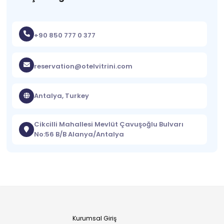
+90 850 777 0 377
reservation@otelvitrini.com
Antalya, Turkey
Cikcilli Mahallesi Mevlüt Çavuşoğlu Bulvarı
No:56 B/B Alanya/Antalya
Kurumsal Giriş