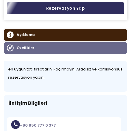
Rezervasyon Yap
Açıklama
Özellikler
en uygun tatil fırsatlarını kaçırmayın. Aracısız ve komisyonsuz
rezervasyon yapın.
İletişim Bilgileri
+90 850 777 0 377