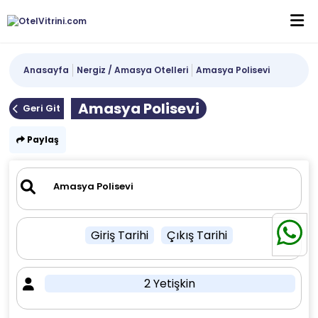
Anasayfa
Nergiz / Amasya Otelleri
Amasya Polisevi
Amasya Polisevi
Geri Git
Paylaş
Giriş Tarihi
Çıkış Tarihi
2 Yetişkin