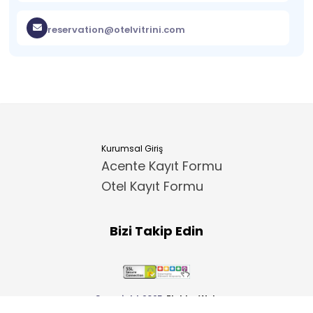
reservation@otelvitrini.com
Kurumsal Giriş
Acente Kayıt Formu
Otel Kayıt Formu
Bizi Takip Edin
Copyright 2025
ElektraWeb