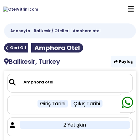
Anasayfa
Balikesir / Otelleri
Amphora otel
Amphora Otel
Geri Git
Balikesir, Turkey
Paylaş
Giriş Tarihi
Çıkış Tarihi
2 Yetişkin