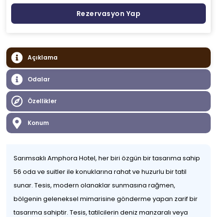
Rezervasyon Yap
Açıklama
Odalar
Özellikler
Konum
Sarımsaklı Amphora Hotel, her biri özgün bir tasarıma sahip
56 oda ve suitler ile konuklarına rahat ve huzurlu bir tatil
sunar. Tesis, modern olanaklar sunmasına rağmen,
bölgenin geleneksel mimarisine gönderme yapan zarif bir
tasarıma sahiptir. Tesis, tatilcilerin deniz manzaralı veya