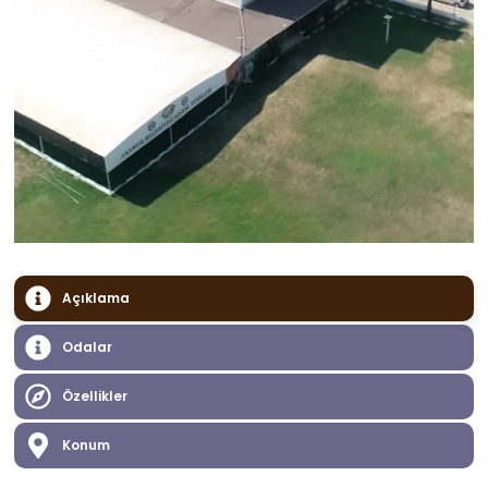
Açıklama
Odalar
Özellikler
Konum