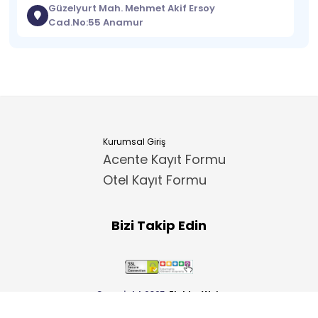
Güzelyurt Mah. Mehmet Akif Ersoy
Cad.No:55 Anamur
Kurumsal Giriş
Acente Kayıt Formu
Otel Kayıt Formu
Bizi Takip Edin
Copyright 2025
ElektraWeb