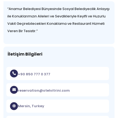
Anamur Belediyesi Bünyesinde Sosyal Belediyecilik Anlayışı
ile Konuklarımızın Aileleri ve Sevdikleriyle Keyifli ve Huzurlu
Vakit Geçirebilecekleri Konaklama ve Restaurant Hizmeti
Veren Bir Tesistir.
İletişim Bilgileri
+90 850 777 0 377
reservation@otelvitrini.com
Mersin, Turkey