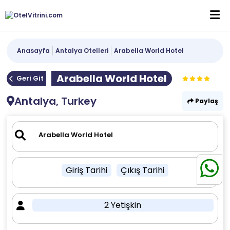
Anasayfa
Antalya Otelleri
Arabella World Hotel
Arabella World Hotel
Geri Git
Antalya, Turkey
Paylaş
Giriş Tarihi
Çıkış Tarihi
2 Yetişkin