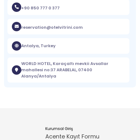
+90 850 777 0 377
reservation@otelvitrini.com
Antalya, Turkey
WORLD HOTEL, Karaçaltı mevkii Avsallar
mahallesi no:37 ARABELAL, 07400
Alanya/Antalya
Kurumsal Giriş
Acente Kayıt Formu