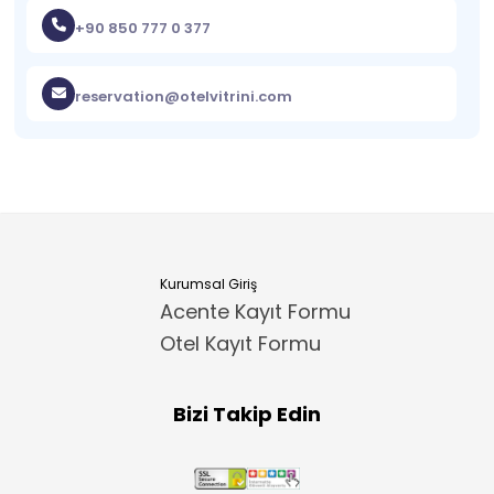
+90 850 777 0 377
reservation@otelvitrini.com
Kurumsal Giriş
Acente Kayıt Formu
Otel Kayıt Formu
Bizi Takip Edin