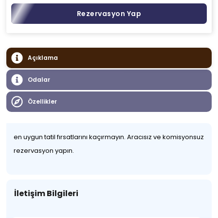
Rezervasyon Yap
Açıklama
Odalar
Özellikler
en uygun tatil fırsatlarını kaçırmayın. Aracısız ve komisyonsuz
rezervasyon yapın.
İletişim Bilgileri