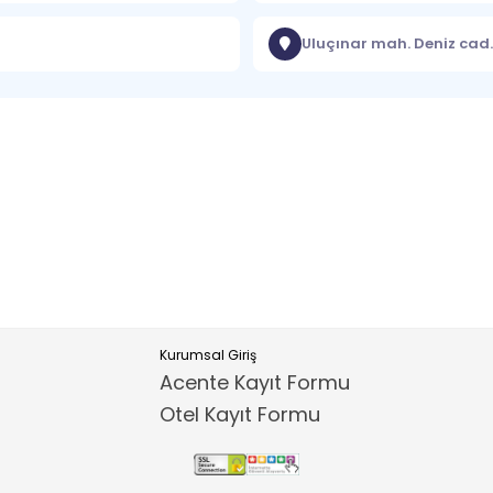
Uluçınar mah. Deniz cad.
Kurumsal Giriş
Acente Kayıt Formu
Otel Kayıt Formu