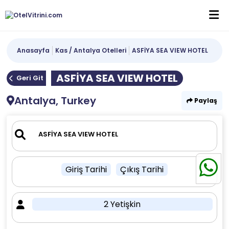
Anasayfa
Kas / Antalya Otelleri
ASFİYA SEA VIEW HOTEL
ASFİYA SEA VIEW HOTEL
Geri Git
Antalya, Turkey
Paylaş
Giriş Tarihi
Çıkış Tarihi
2 Yetişkin