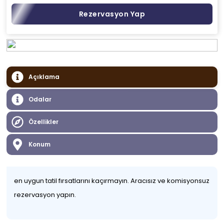
Rezervasyon Yap
Açıklama
Odalar
Özellikler
Konum
en uygun tatil fırsatlarını kaçırmayın. Aracısız ve komisyonsuz
rezervasyon yapın.