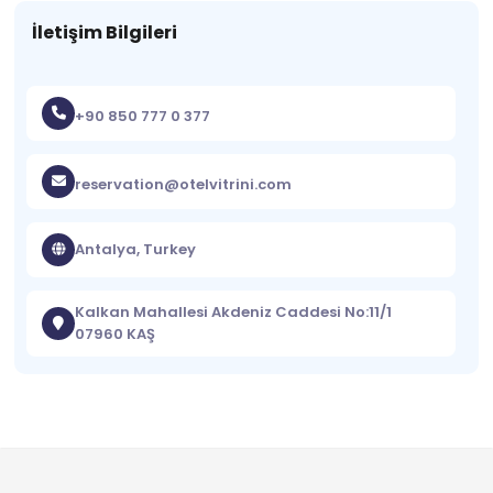
İletişim Bilgileri
+90 850 777 0 377
reservation@otelvitrini.com
Antalya, Turkey
Kalkan Mahallesi Akdeniz Caddesi No:11/1
07960 KAŞ