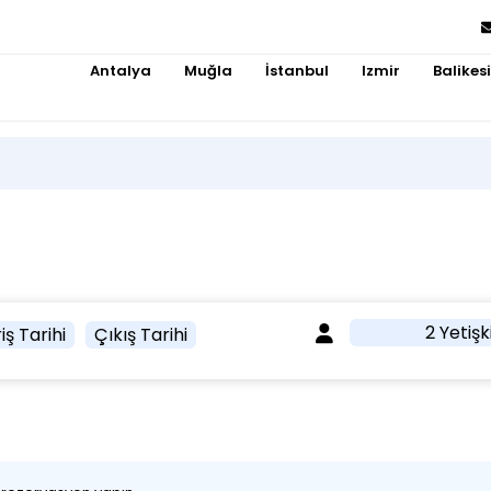
Antalya
Muğla
İstanbul
Izmir
Balikesi
2 Yetişk
iş Tarihi
Çıkış Tarihi