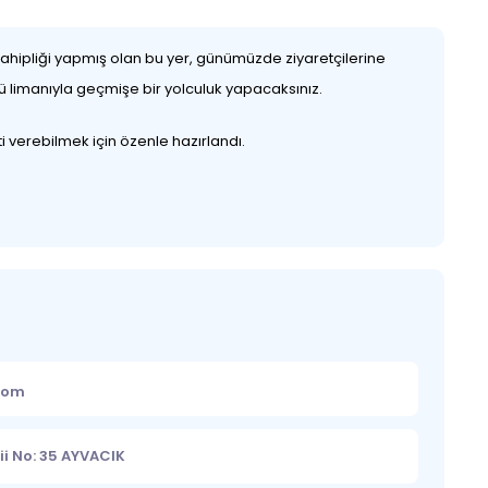
 sahipliği yapmış olan bu yer, günümüzde ziyaretçilerine
lü limanıyla geçmişe bir yolculuk yapacaksınız.
i verebilmek için özenle hazırlandı.
.com
i No: 35 AYVACIK