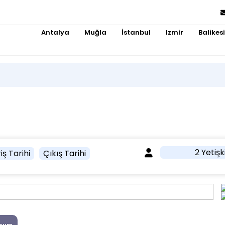
Antalya
Muğla
İstanbul
Izmir
Balikesi
2 Yetişk
iş Tarihi
Çıkış Tarihi