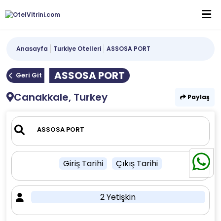
Anasayfa
Turkiye Otelleri
ASSOSA PORT
ASSOSA PORT
Geri Git
Canakkale, Turkey
Paylaş
Giriş Tarihi
Çıkış Tarihi
2 Yetişkin