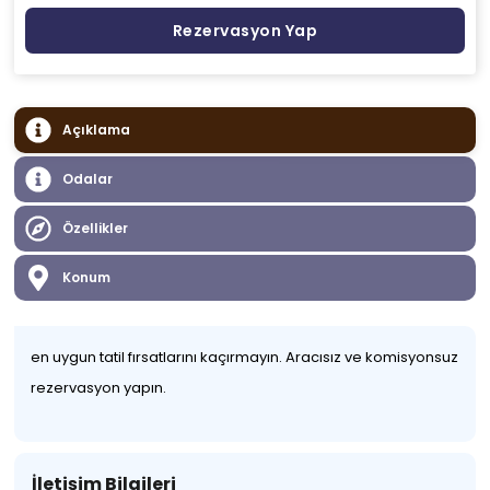
Rezervasyon Yap
Açıklama
Odalar
Özellikler
Konum
en uygun tatil fırsatlarını kaçırmayın. Aracısız ve komisyonsuz
rezervasyon yapın.
İletişim Bilgileri