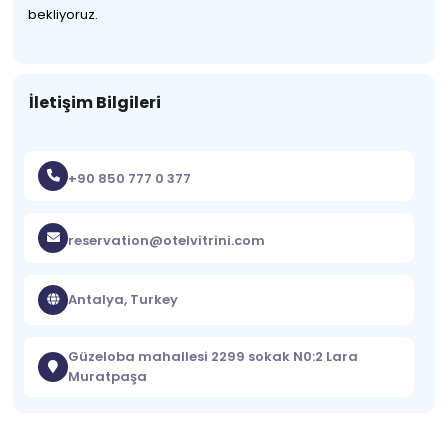
bekliyoruz.
İletişim Bilgileri
+90 850 777 0 377
reservation@otelvitrini.com
Antalya, Turkey
Güzeloba mahallesi 2299 sokak N0:2 Lara
Muratpaşa