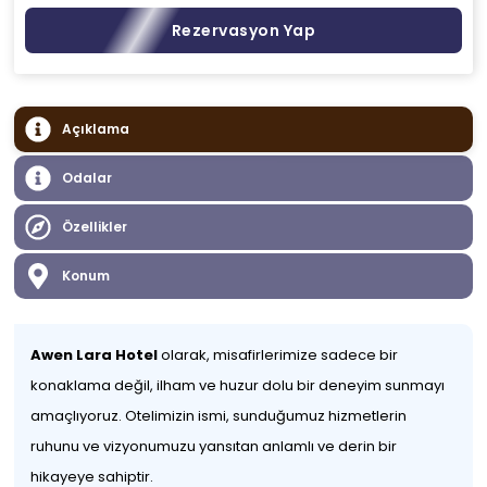
Rezervasyon Yap
Açıklama
Odalar
Özellikler
Konum
Awen Lara Hotel
olarak, misafirlerimize sadece bir
konaklama değil, ilham ve huzur dolu bir deneyim sunmayı
amaçlıyoruz. Otelimizin ismi, sunduğumuz hizmetlerin
ruhunu ve vizyonumuzu yansıtan anlamlı ve derin bir
hikayeye sahiptir.