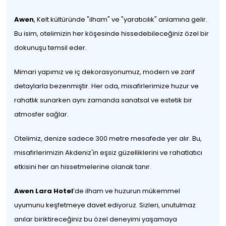
Awen
, Kelt kültüründe "ilham" ve "yaratıcılık" anlamına gelir.
Bu isim, otelimizin her köşesinde hissedebileceğiniz özel bir
dokunuşu temsil eder.
Mimari yapımız ve iç dekorasyonumuz, modern ve zarif
detaylarla bezenmiştir. Her oda, misafirlerimize huzur ve
rahatlık sunarken aynı zamanda sanatsal ve estetik bir
atmosfer sağlar.
Otelimiz, denize sadece 300 metre mesafede yer alır. Bu,
misafirlerimizin Akdeniz'in eşsiz güzelliklerini ve rahatlatıcı
etkisini her an hissetmelerine olanak tanır.
Awen Lara Hotel
’de ilham ve huzurun mükemmel
uyumunu keşfetmeye davet ediyoruz. Sizleri, unutulmaz
anılar biriktireceğiniz bu özel deneyimi yaşamaya