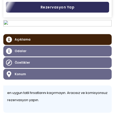
Rezervasyon Yap
Açıklama
Odalar
Özellikler
Konum
en uygun tatil fırsatlarını kaçırmayın. Aracısız ve komisyonsuz
rezervasyon yapın.