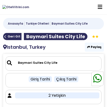
Anasayfa
Turkiye Otelleri
Baymari Suites City Life
Baymari Suites City Life
Geri Git
Istanbul, Turkey
Paylaş
Giriş Tarihi
Çıkış Tarihi
2 Yetişkin