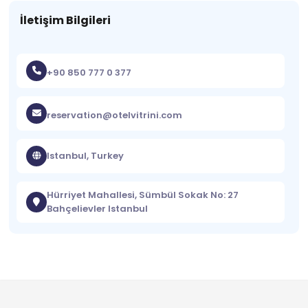
İletişim Bilgileri
+90 850 777 0 377
reservation@otelvitrini.com
Istanbul, Turkey
Hürriyet Mahallesi, Sümbül Sokak No: 27
Bahçelievler Istanbul