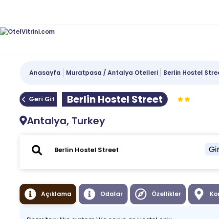
Anasayfa
Muratpasa / Antalya Otelleri
Berlin Hostel Stre
Berlin Hostel Street
Geri Git
Antalya, Turkey
Gir
Açıklama
Odalar
Özellikler
Ko