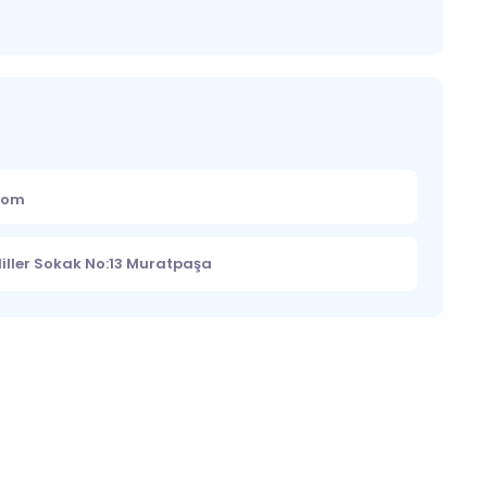
.com
iller Sokak No:13 Muratpaşa