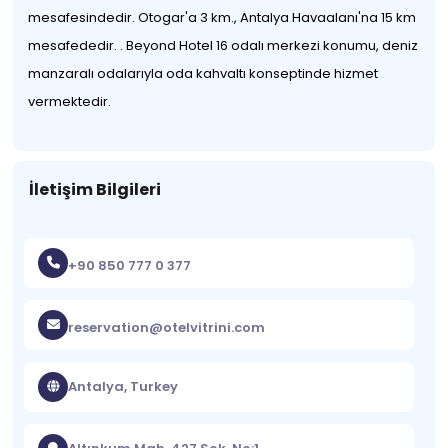
mesafesindedir. Otogar'a 3 km., Antalya Havaalanı'na 15 km
mesafededir. . Beyond Hotel 16 odalı merkezi konumu, deniz
manzaralı odalarıyla oda kahvaltı konseptinde hizmet
vermektedir.
İletişim Bilgileri
+90 850 777 0 377
reservation@otelvitrini.com
Antalya, Turkey