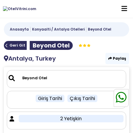
Anasayfa
Konyaalti / Antalya Otelleri
Beyond Otel
Beyond Otel
Geri Git
Antalya, Turkey
Paylaş
Giriş Tarihi
Çıkış Tarihi
2 Yetişkin