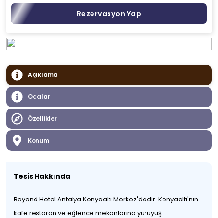
Rezervasyon Yap
Açıklama
Odalar
Özellikler
Konum
Tesis Hakkında
Beyond Hotel Antalya Konyaaltı Merkez'dedir. Konyaaltı'nın
kafe restoran ve eğlence mekanlarına yürüyüş