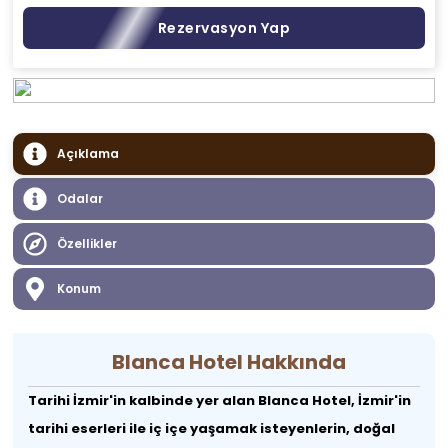
Rezervasyon Yap
Açıklama
Odalar
Özellikler
Konum
Blanca Hotel Hakkında
Tarihi İzmir'in kalbinde yer alan Blanca Hotel, İzmir'in
tarihi eserleri ile iç içe yaşamak isteyenlerin, doğal