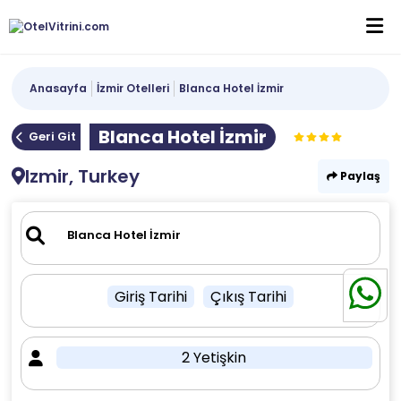
Anasayfa
İzmir Otelleri
Blanca Hotel İzmir
Blanca Hotel İzmir
Geri Git
Izmir, Turkey
Paylaş
Giriş Tarihi
Çıkış Tarihi
2 Yetişkin