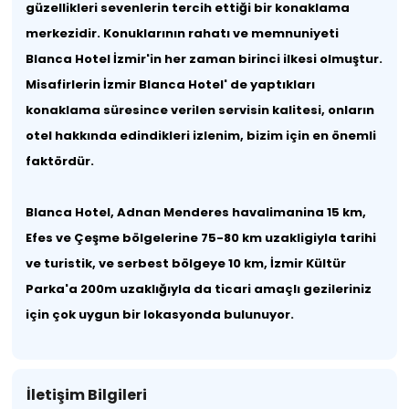
güzellikleri sevenlerin tercih ettiği bir konaklama
merkezidir. Konuklarının rahatı ve memnuniyeti
Blanca Hotel İzmir'in her zaman birinci ilkesi olmuştur.
Misafirlerin İzmir Blanca Hotel' de yaptıkları
konaklama süresince verilen servisin kalitesi, onların
otel hakkında edindikleri izlenim, bizim için en önemli
faktördür.
Blanca Hotel, Adnan Menderes havalimanina 15 km,
Efes ve Çeşme bölgelerine 75-80 km uzakligiyla tarihi
ve turistik, ve serbest bölgeye 10 km, İzmir Kültür
Parka'a 200m uzaklığıyla da ticari amaçlı gezileriniz
için çok uygun bir lokasyonda bulunuyor.
İletişim Bilgileri