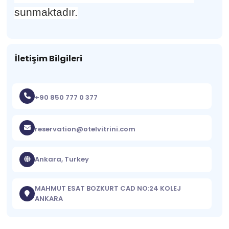
sunmaktadır.
İletişim Bilgileri
+90 850 777 0 377
reservation@otelvitrini.com
Ankara, Turkey
MAHMUT ESAT BOZKURT CAD NO:24 KOLEJ
ANKARA