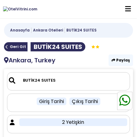
Anasayfa
Ankara Otelleri
BUTİK24 SUITES
BUTİK24 SUITES
Geri Git
Ankara, Turkey
Paylaş
Giriş Tarihi
Çıkış Tarihi
2 Yetişkin