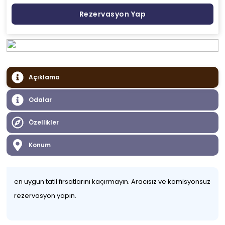
Rezervasyon Yap
Açıklama
Odalar
Özellikler
Konum
en uygun tatil fırsatlarını kaçırmayın. Aracısız ve komisyonsuz
rezervasyon yapın.