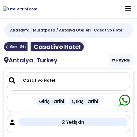
Anasayfa
Muratpasa / Antalya Otelleri
Casativo Hotel
Casativo Hotel
Geri Git
Antalya, Turkey
Paylaş
Giriş Tarihi
Çıkış Tarihi
2 Yetişkin