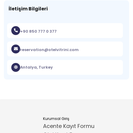
İletişim Bilgileri
+90 850 777 0 377
reservation@otelvitrini.com
Antalya, Turkey
Kurumsal Giriş
Acente Kayıt Formu