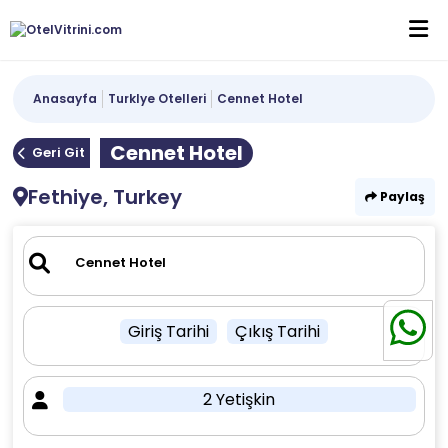
Anasayfa
Turklye Otelleri
Cennet Hotel
Cennet Hotel
Geri Git
Fethiye, Turkey
Paylaş
Giriş Tarihi
Çıkış Tarihi
2 Yetişkin