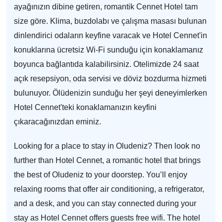
ayağınızın dibine getiren, romantik Cennet Hotel tam
size göre. Klima, buzdolabı ve çalışma masası bulunan
dinlendirici odaların keyfine varacak ve Hotel Cennet'in
konuklarına ücretsiz Wi-Fi sunduğu için konaklamanız
boyunca bağlantıda kalabilirsiniz. Otelimizde 24 saat
açık resepsiyon, oda servisi ve döviz bozdurma hizmeti
bulunuyor. Ölüdenizin sunduğu her şeyi deneyimlerken
Hotel Cennet'teki konaklamanızın keyfini
çıkaracağınızdan eminiz.
Looking for a place to stay in Oludeniz? Then look no
further than Hotel Cennet, a romantic hotel that brings
the best of Oludeniz to your doorstep. You’ll enjoy
relaxing rooms that offer air conditioning, a refrigerator,
and a desk, and you can stay connected during your
stay as Hotel Cennet offers guests free wifi. The hotel