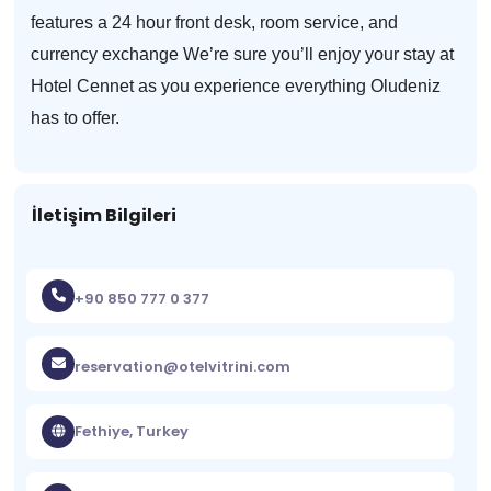
features a 24 hour front desk, room service, and
currency exchange We’re sure you’ll enjoy your stay at
Hotel Cennet as you experience everything Oludeniz
has to offer.
İletişim Bilgileri
+90 850 777 0 377
reservation@otelvitrini.com
Fethiye, Turkey