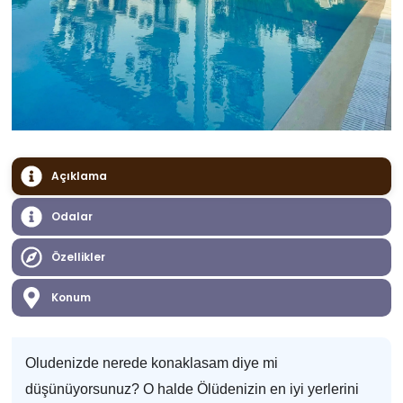
Açıklama
Odalar
Özellikler
Konum
Oludenizde nerede konaklasam diye mi
düşünüyorsunuz? O halde Ölüdenizin en iyi yerlerini