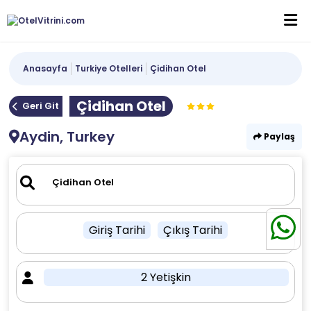
Anasayfa
Turkiye Otelleri
Çidihan Otel
Çidihan Otel
Geri Git
Aydin, Turkey
Paylaş
Giriş Tarihi
Çıkış Tarihi
2 Yetişkin