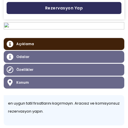
Rezervasyon Yap
Açıklama
Odalar
Özellikler
Konum
en uygun tatil fırsatlarını kaçırmayın. Aracısız ve komisyonsuz
rezervasyon yapın.