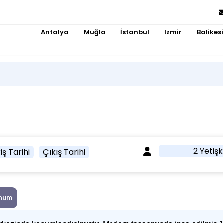
Antalya
Muğla
İstanbul
Izmir
Balikesi
2 Yetişk
iş Tarihi
Çıkış Tarihi
num