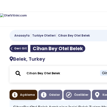
Anasayfa
Turkiye Otelleri
Cihan Bey Otel Belek
Cihan Bey Otel Belek
Geri Git
Belek, Turkey
Gir
Açıklama
Odalar
Özellikler
Ko