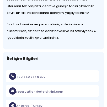
isterseniz tek başınıza, deniz ve güneşin tadını çıkarabilir,
keyifli bir tatil ve konaklama deneyimi yaşayabilirsiniz.
Sıcak ve konuksever personelimiz, sizleri evinizde
hissettirirken, siz de taze deniz havası ve lezzetli yiyecek &
içeceklerin keyfini çıkartabilirsiniz.
İletişim Bilgileri
+90 850 777 0 377
reservation@otelvitrini.com
Antalya, Turkey