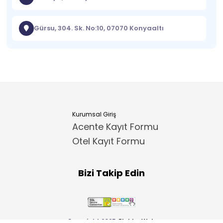
Gürsu, 304. Sk. No:10, 07070 Konyaaltı
Kurumsal Giriş
Acente Kayıt Formu
Otel Kayıt Formu
Bizi Takip Edin
Copyright 2025
ElektraWeb