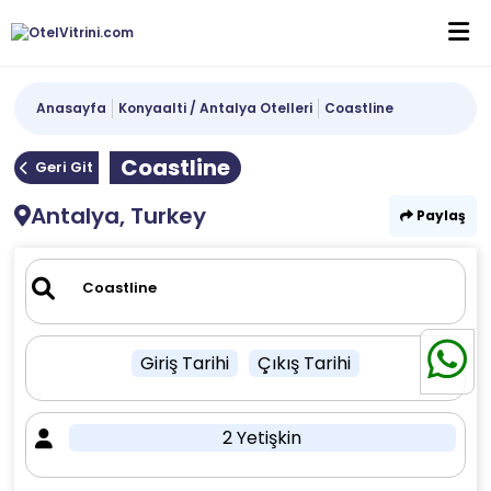
Anasayfa
Konyaalti / Antalya Otelleri
Coastline
Coastline
Geri Git
Antalya, Turkey
Paylaş
Giriş Tarihi
Çıkış Tarihi
2 Yetişkin