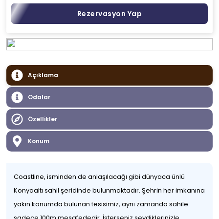
Rezervasyon Yap
Açıklama
Odalar
Özellikler
Konum
Coastline, isminden de anlaşılacağı gibi dünyaca ünlü
Konyaaltı sahil şeridinde bulunmaktadır. Şehrin her imkanına
yakın konumda bulunan tesisimiz, aynı zamanda sahile
sadece 100m mesafededir. İsterseniz sevdiklerinizle,