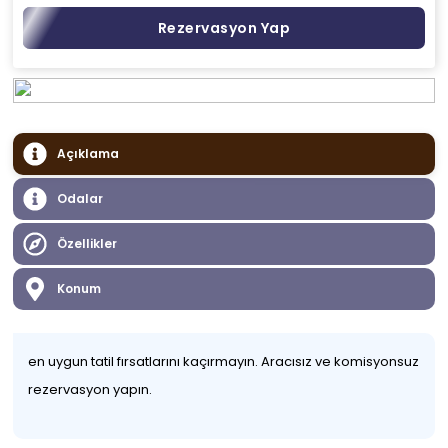
Rezervasyon Yap
Açıklama
Odalar
Özellikler
Konum
en uygun tatil fırsatlarını kaçırmayın. Aracısız ve komisyonsuz
rezervasyon yapın.