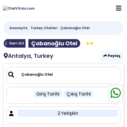
Anasayfa
Turkey Otelleri
Çobanoğlu Otel
Çobanoğlu Otel
Geri Git
Antalya, Turkey
Paylaş
Giriş Tarihi
Çıkış Tarihi
2 Yetişkin