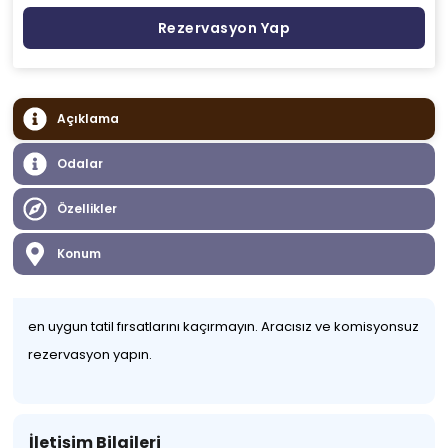
Rezervasyon Yap
Açıklama
Odalar
Özellikler
Konum
en uygun tatil fırsatlarını kaçırmayın. Aracısız ve komisyonsuz
rezervasyon yapın.
İletişim Bilgileri