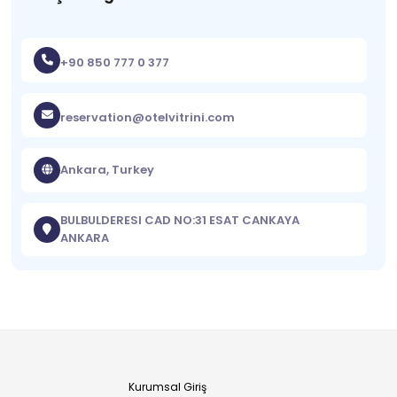
+90 850 777 0 377
reservation@otelvitrini.com
Ankara, Turkey
BULBULDERESI CAD NO:31 ESAT CANKAYA
ANKARA
Kurumsal Giriş