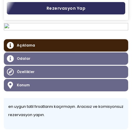
Rezervasyon Yap
Açıklama
Odalar
Özellikler
Konum
en uygun tatil fırsatlarını kaçırmayın. Aracısız ve komisyonsuz
rezervasyon yapın.