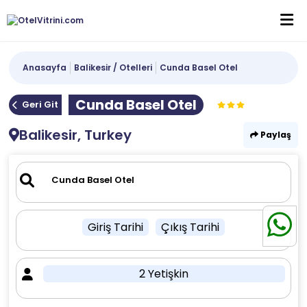
Anasayfa
Balikesir / Otelleri
Cunda Basel Otel
Cunda Basel Otel
Geri Git
Balikesir, Turkey
Paylaş
Giriş Tarihi
Çıkış Tarihi
2 Yetişkin