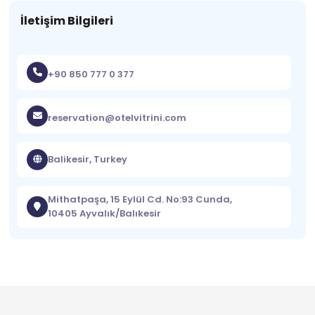
İletişim Bilgileri
+90 850 777 0 377
reservation@otelvitrini.com
Balikesir, Turkey
Mithatpaşa, 15 Eylül Cd. No:93 Cunda,
10405 Ayvalık/Balıkesir