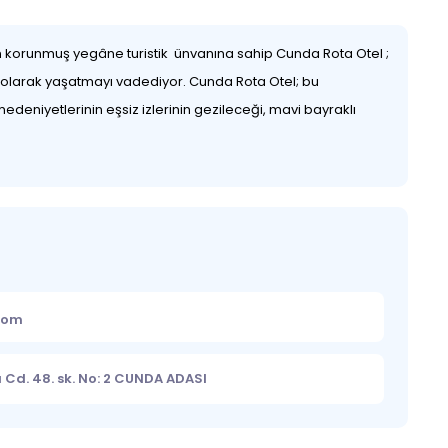
dan korunmuş yegâne turistik ünvanına sahip Cunda Rota Otel ;
eç olarak yaşatmayı vadediyor. Cunda Rota Otel; bu
deniyetlerinin eşsiz izlerinin gezileceği, mavi bayraklı
.com
Cd. 48. sk. No: 2 CUNDA ADASI