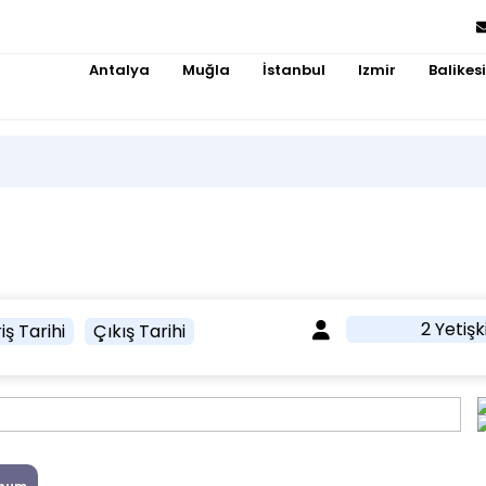
Antalya
Muğla
İstanbul
Izmir
Balikesi
2 Yetişk
iş Tarihi
Çıkış Tarihi