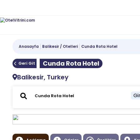
Anasayfa
Balikesir / Otelleri
Cunda Rota Hotel
Cunda Rota Hotel
Geri Git
Balikesir, Turkey
Gir