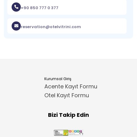
+90 850 777 0 377
reservation@otelvitrini.com
Kurumsal Giriş
Acente Kayıt Formu
Otel Kayıt Formu
Bizi Takip Edin