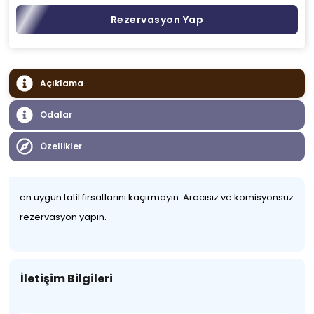
Rezervasyon Yap
Açıklama
Odalar
Özellikler
en uygun tatil fırsatlarını kaçırmayın. Aracısız ve komisyonsuz
rezervasyon yapın.
İletişim Bilgileri