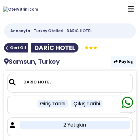
Anasayfa
Turkey Otelleri
DARİC HOTEL
DARİC HOTEL
Geri Git
Samsun, Turkey
Paylaş
Giriş Tarihi
Çıkış Tarihi
2 Yetişkin