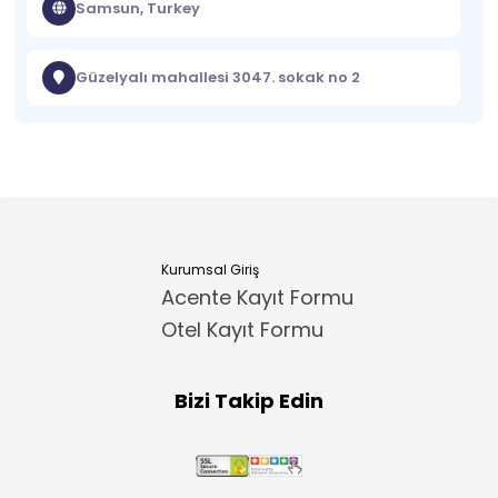
Samsun, Turkey
Güzelyalı mahallesi 3047. sokak no 2
Kurumsal Giriş
Acente Kayıt Formu
Otel Kayıt Formu
Bizi Takip Edin