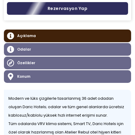
Rezervasyon Yap
Açıklama
Odalar
Özellikler
Konum
Modern ve lüks çizgilerle tasarlanmış 36 adet odadan
oluşan Daric Hotels; odalar ve tüm genel alanlarda ücretsiz
kablosuz/kablolu yüksek hızlı internet erişimi sunar.
Tüm odalarda VRV klima sistemi, Smart TV, Daric Hotels için
özel olarak hazırlanmış olan Atelier Rebul otel hijyen kitleri