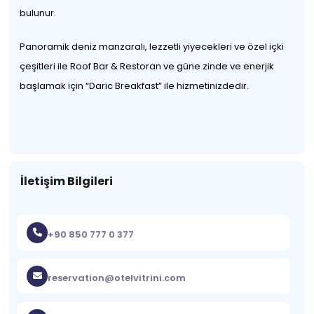
bulunur.
Panoramik deniz manzaralı, lezzetli yiyecekleri ve özel içki
çeşitleri ile Roof Bar & Restoran ve güne zinde ve enerjik
başlamak için “Daric Breakfast” ile hizmetinizdedir.
İletişim Bilgileri
+90 850 777 0 377
reservation@otelvitrini.com