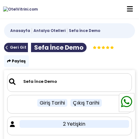
Anasayfa
Antalya Otelleri
Sefa İnce Demo
Sefa İnce Demo
Geri Git
Paylaş
Giriş Tarihi
Çıkış Tarihi
2 Yetişkin