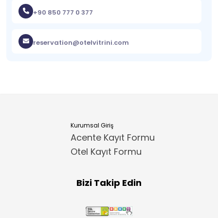
+90 850 777 0 377
reservation@otelvitrini.com
Kurumsal Giriş
Acente Kayıt Formu
Otel Kayıt Formu
Bizi Takip Edin