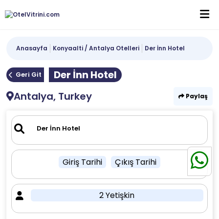
Anasayfa
Konyaalti / Antalya Otelleri
Der İnn Hotel
Der İnn Hotel
Geri Git
Antalya, Turkey
Paylaş
Giriş Tarihi
Çıkış Tarihi
2 Yetişkin