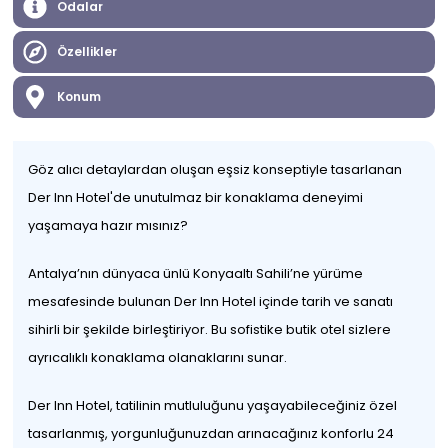
Odalar
Özellikler
Konum
Göz alıcı detaylardan oluşan eşsiz konseptiyle tasarlanan
Der Inn Hotel'de unutulmaz bir konaklama deneyimi
yaşamaya hazır mısınız?
Antalya’nın dünyaca ünlü Konyaaltı Sahili’ne yürüme
mesafesinde bulunan Der Inn Hotel içinde tarih ve sanatı
sihirli bir şekilde birleştiriyor. Bu sofistike butik otel sizlere
ayrıcalıklı konaklama olanaklarını sunar.
Der Inn Hotel, tatilinin mutluluğunu yaşayabileceğiniz özel
tasarlanmış, yorgunluğunuzdan arınacağınız konforlu 24