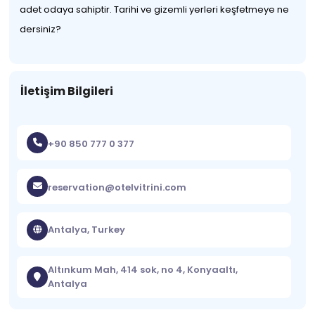
adet odaya sahiptir. Tarihi ve gizemli yerleri keşfetmeye ne
dersiniz?
İletişim Bilgileri
+90 850 777 0 377
reservation@otelvitrini.com
Antalya, Turkey
Altınkum Mah, 414 sok, no 4, Konyaaltı,
Antalya