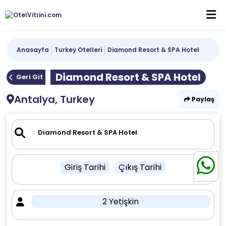
Anasayfa
Turkey Otelleri
Diamond Resort & SPA Hotel
Diamond Resort & SPA Hotel
Geri Git
Antalya, Turkey
Paylaş
Giriş Tarihi
Çıkış Tarihi
2 Yetişkin