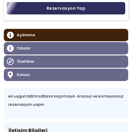
Rezervasyon Yap
Açıklama
Odalar
Özellikler
Konum
en uygun tatil fırsatlarını kaçırmayın. Aracısız ve komisyonsuz
rezervasyon yapın.
İletişim Bilgileri