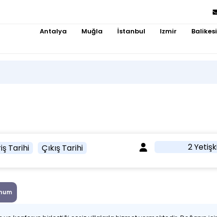
Antalya
Muğla
İstanbul
Izmir
Balikesi
2 Yetişk
iş Tarihi
Çıkış Tarihi
num