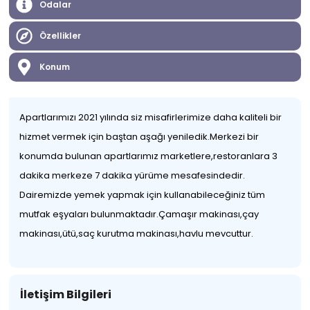
Odalar
Özellikler
Konum
Apartlarımızı 2021 yılında siz misafirlerimize daha kaliteli bir
hizmet vermek için baştan aşağı yeniledik.Merkezi bir
konumda bulunan apartlarımız marketlere,restoranlara 3
dakika merkeze 7 dakika yürüme mesafesindedir.
Dairemizde yemek yapmak için kullanabileceğiniz tüm
mutfak eşyaları bulunmaktadır.Çamaşır makinası,çay
makinası,ütü,saç kurutma makinası,havlu mevcuttur.
İletişim Bilgileri