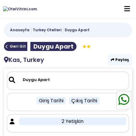
Anasayfa
Turkey Otelleri
Duygu Apart
Duygu Apart
Geri Git
Kas, Turkey
Paylaş
Giriş Tarihi
Çıkış Tarihi
2 Yetişkin