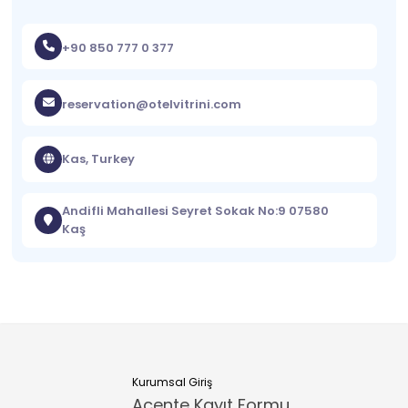
+90 850 777 0 377
reservation@otelvitrini.com
Kas, Turkey
Andifli Mahallesi Seyret Sokak No:9 07580
Kaş
Kurumsal Giriş
Acente Kayıt Formu