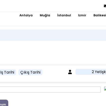
Antalya
Muğla
İstanbul
Izmir
Balikesi
2 Yetişk
iş Tarihi
Çıkış Tarihi
num