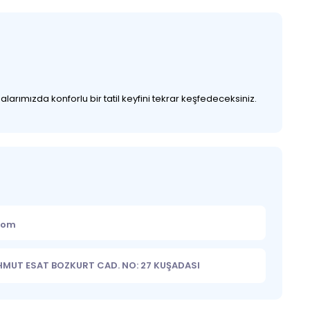
arımızda konforlu bir tatil keyfini tekrar keşfedeceksiniz.
.com
HMUT ESAT BOZKURT CAD. NO: 27 KUŞADASI