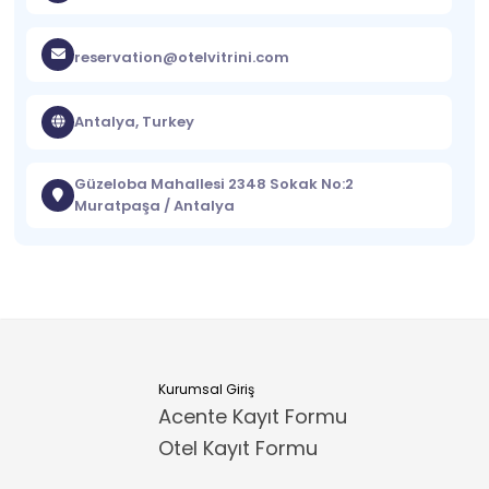
reservation@otelvitrini.com
Antalya, Turkey
Güzeloba Mahallesi 2348 Sokak No:2
Muratpaşa / Antalya
Kurumsal Giriş
Acente Kayıt Formu
Otel Kayıt Formu