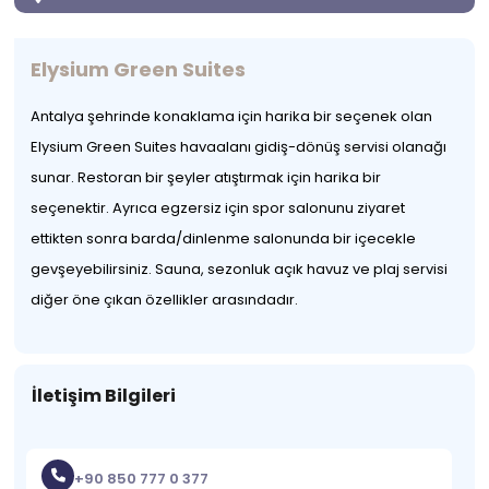
Elysium Green Suites
Antalya şehrinde konaklama için harika bir seçenek olan
Elysium Green Suites havaalanı gidiş-dönüş servisi olanağı
sunar. Restoran bir şeyler atıştırmak için harika bir
seçenektir. Ayrıca egzersiz için spor salonunu ziyaret
ettikten sonra barda/dinlenme salonunda bir içecekle
gevşeyebilirsiniz. Sauna, sezonluk açık havuz ve plaj servisi
diğer öne çıkan özellikler arasındadır.
İletişim Bilgileri
+90 850 777 0 377