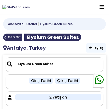
Anasayfa
Oteller
Elysium Green Suites
Elysium Green Suites
Geri Git
Antalya, Turkey
Paylaş
Giriş Tarihi
Çıkış Tarihi
2 Yetişkin