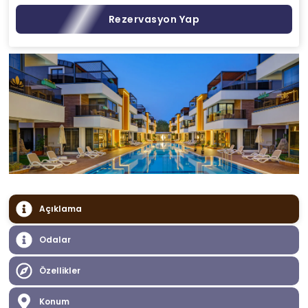
Rezervasyon Yap
Açıklama
Odalar
Özellikler
Konum