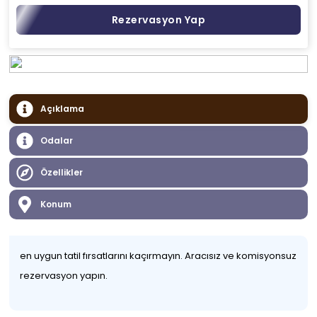
Rezervasyon Yap
Açıklama
Odalar
Özellikler
Konum
en uygun tatil fırsatlarını kaçırmayın. Aracısız ve komisyonsuz
rezervasyon yapın.