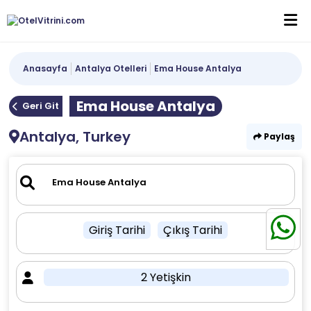
Anasayfa
Antalya Otelleri
Ema House Antalya
Ema House Antalya
Geri Git
Antalya, Turkey
Paylaş
Giriş Tarihi
Çıkış Tarihi
2 Yetişkin