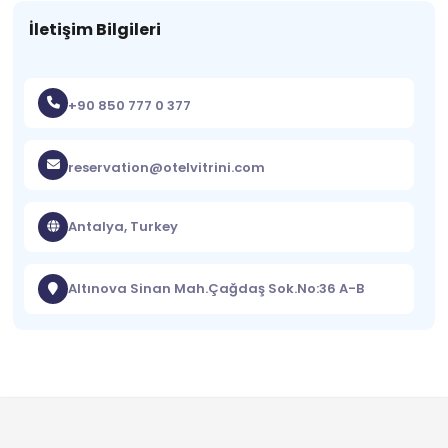
İletişim Bilgileri
+90 850 777 0 377
reservation@otelvitrini.com
Antalya, Turkey
Altınova Sinan Mah.Çağdaş Sok.No:36 A-B