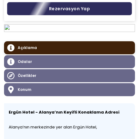
Rezervasyon Yap
Açıklama
Odalar
Özellikler
Konum
Ergün Hotel - Alanya’nın Keyifli Konaklama Adresi
Alanya’nın merkezinde yer alan Ergün Hotel,