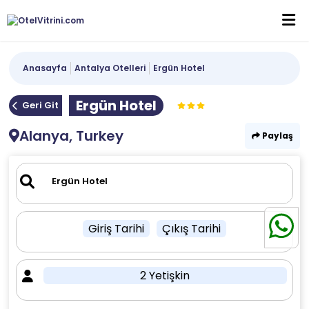
Anasayfa
Antalya Otelleri
Ergün Hotel
Ergün Hotel
Geri Git
Alanya, Turkey
Paylaş
Giriş Tarihi
Çıkış Tarihi
2 Yetişkin