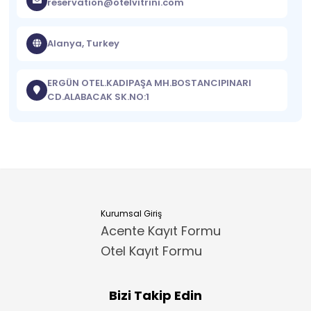
reservation@otelvitrini.com
Alanya, Turkey
ERGÜN OTEL.KADIPAŞA MH.BOSTANCIPINARI
CD.ALABACAK SK.NO:1
Kurumsal Giriş
Acente Kayıt Formu
Otel Kayıt Formu
Bizi Takip Edin