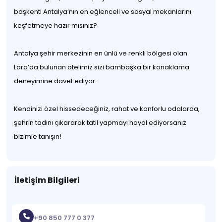
başkenti Antalya’nın en eğlenceli ve sosyal mekanlarını
keşfetmeye hazır mısınız?
Antalya şehir merkezinin en ünlü ve renkli bölgesi olan
Lara’da bulunan otelimiz sizi bambaşka bir konaklama
deneyimine davet ediyor.
Kendinizi özel hissedeceğiniz, rahat ve konforlu odalarda,
şehrin tadını çıkararak tatil yapmayı hayal ediyorsanız
bizimle tanışın!
İletişim Bilgileri
+90 850 777 0 377