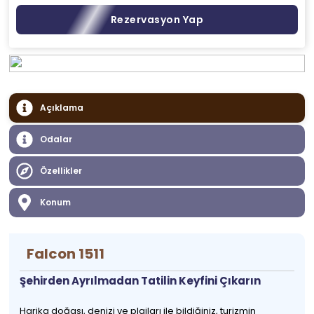
Rezervasyon Yap
Açıklama
Odalar
Özellikler
Konum
Falcon 1511
Şehirden Ayrılmadan Tatilin Keyfini Çıkarın
Harika doğası, denizi ve plajları ile bildiğiniz, turizmin