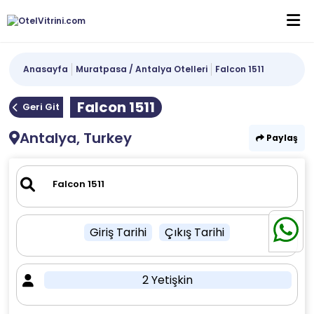
Anasayfa
Muratpasa / Antalya Otelleri
Falcon 1511
Falcon 1511
Geri Git
Antalya, Turkey
Paylaş
Giriş Tarihi
Çıkış Tarihi
2 Yetişkin