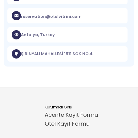
reservation@otelvitrini.com
Antalya, Turkey
ŞİRİNYALI MAHALLESİ 1511 SOK.NO.4
Kurumsal Giriş
Acente Kayıt Formu
Otel Kayıt Formu