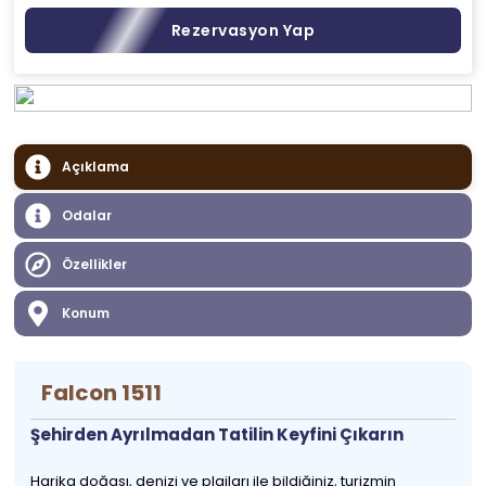
Rezervasyon Yap
Açıklama
Odalar
Özellikler
Konum
Falcon 1511
Şehirden Ayrılmadan Tatilin Keyfini Çıkarın
Harika doğası, denizi ve plajları ile bildiğiniz, turizmin