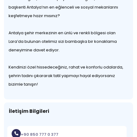
başkenti Antalya’nın en eğlenceli ve sosyal mekanlarını
keşfetmeye hazır mısınız?
Antalya şehir merkezinin en ünlü ve renkli bölgesi olan
Lara’da bulunan otelimiz sizi bambaşka bir konaklama
deneyimine davet ediyor.
Kendinizi özel hissedeceğiniz, rahat ve konforlu odalarda,
şehrin tadını çıkararak tatil yapmayı hayal ediyorsanız
bizimle tanışın!
İletişim Bilgileri
+90 850 777 0 377