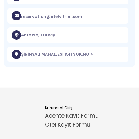
reservation@otelvitrini.com
Antalya, Turkey
ŞİRİNYALI MAHALLESİ 1511 SOK.NO.4
Kurumsal Giriş
Acente Kayıt Formu
Otel Kayıt Formu