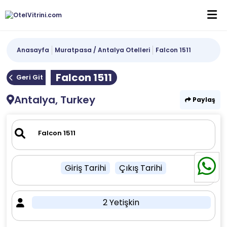
Anasayfa
Muratpasa / Antalya Otelleri
Falcon 1511
Falcon 1511
Geri Git
Antalya, Turkey
Paylaş
Giriş Tarihi
Çıkış Tarihi
2 Yetişkin