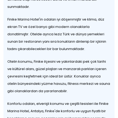
sunmaktadır.
Finike Marina Hotel'in odaları iyi döşenmiştir ve klima, düz
ekran TV ve özel banyo gibi modern olanaklarla
donatılmıştır. Otelde ayrıca leziz Türk ve dünya yemekleri
sunan bir restoranın yanı sıra konukların dinlenip bir içkinin
tadını çıkarabilecekleri bir bar bulunmaktadır.
Otelin konumu, Finike ilçesini ve yakınlardaki pek çok tarihi
ve kültürel alanı, güzel plajları ve manzaralı parkları içeren
çevresini keşfetmek için ideal bir üstür. Konuklar ayrıca
otelin bünyesindeki yüzme havuzu, fitness merkezi ve sauna
gibi olanaklardan da yararlanabilir.
Konforlu odaları, elverişli konumu ve çeşitli tesisleri ile Finike
Marina Hotel, Antalya, Finike'de konforlu ve uygun fiyatlı bir