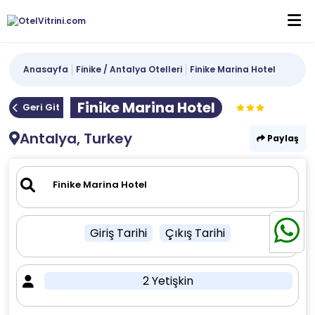
Anasayfa
Finike / Antalya Otelleri
Finike Marina Hotel
Finike Marina Hotel
Geri Git
Antalya, Turkey
Paylaş
Giriş Tarihi
Çıkış Tarihi
2 Yetişkin