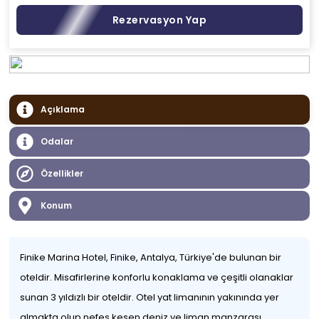
Rezervasyon Yap
Açıklama
Odalar
Özellikler
Konum
Finike Marina Hotel, Finike, Antalya, Türkiye'de bulunan bir
oteldir. Misafirlerine konforlu konaklama ve çeşitli olanaklar
sunan 3 yıldızlı bir oteldir. Otel yat limanının yakınında yer
almakta olup nefes kesen deniz ve liman manzarası